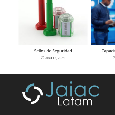
Sellos de Seguridad
Capaci
abril 12, 2021