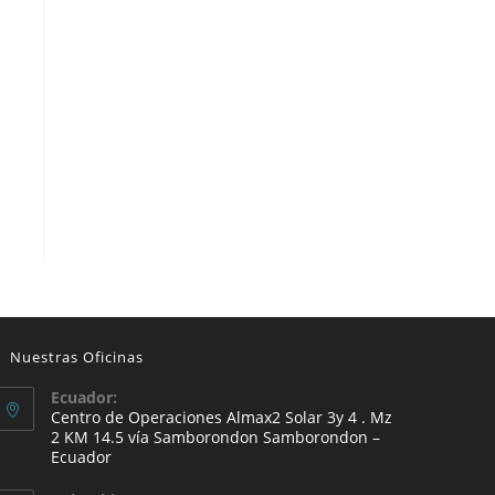
Nuestras Oficinas
Ecuador:
Centro de Operaciones Almax2 Solar 3y 4 . Mz
2 KM 14.5 vía Samborondon Samborondon –
Ecuador