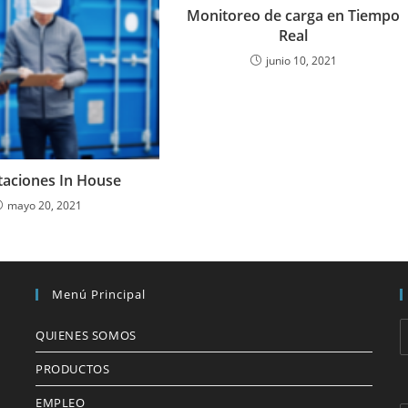
Monitoreo de carga en Tiempo
Real
junio 10, 2021
taciones In House
mayo 20, 2021
Menú Principal
QUIENES SOMOS
PRODUCTOS
EMPLEO