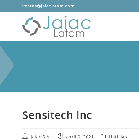
ventas@jaiaclatam.com
Sensitech Inc
Jaiac S.A.
abril 9, 2021
Noticias