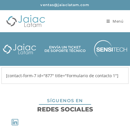
ventas@jaiaclatam.com
Menú
ENVÍA UN TICKET
DE SOPORTE TÉCNICO
[contact-form-7 id="877" title="Formulario de contacto 1"]
SÍGUENOS EN
REDES SOCIALES