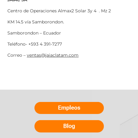
Centro de Operaciones Almax2 Solar 3y 4 . Mz 2
KM 14.5 vía Samborondon.
Samborondon – Ecuador
Teléfono- +593 4 391-7277
Correo –
ventas@jaiaclatam.com