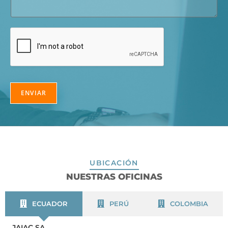
ENVIAR
UBICACIÓN
NUESTRAS OFICINAS
ECUADOR
PERÚ
COLOMBIA
JAIAC SA