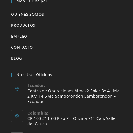
Menú Principal
QUIENES SOMOS
PRODUCTOS
EMPLEO
CONTACTO
BLOG
Nuestras Oficinas
Ecuador:
Centro de Operaciones Almax2 Solar 3y 4 . Mz
2 KM 14.5 vía Samborondon Samborondon –
Ecuador
Colombia:
CR 100 #11-60 Piso 7 – Oficina 711 Cali, Valle
del Cauca